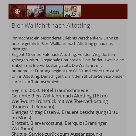
Bier-Wallfahrt nach Altötting
Ihr möchtet ein besonderes Erlebnis verschenken? Dann ist
unsere geführte Bier- Wallfahrt nach Altötting genau das
Richtige!
Es geht 16 km zu Fuß nach Altötting. Auf den Weg dorthin
gelangen wir zu 3 regionale Brauereien. Dort findet jeweils eine
Einkehr mit Bierverkostung statt. Die Wallfahrt mit
humorvoller Führung beginnt um 08:30 und endet um ca.18
Uhr in Altötting. Danach geht`s mit dem Shuttle-Service wieder
zurück zur Traumschmiede
Beginn: 08:30 Hotel Traumschmiede
Geführte Bier- Wallfahrt nach Altötting (16km)
Weißwurst-Frühstück mit Weißbierverkostung
(Brauerei Leidmann)
Bieriges Mittag-Essen & Brauereibesichtigung (Bräu
im Moos)
Brotzeit, Bierverkostung, Bierquiz (Graminger
Weißbräu)
Shuttle- Service zurück zum Ausgangspunkt