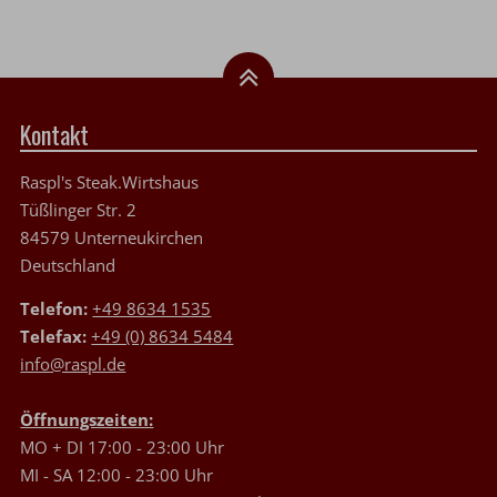
Kontakt
Raspl's Steak.Wirtshaus
Tüßlinger Str. 2
84579 Unterneukirchen
Deutschland
Telefon:
+49 8634 1535
Telefax:
+49 (0) 8634 5484
info@raspl.de
Öffnungszeiten:
MO + DI 17:00 - 23:00 Uhr
MI - SA 12:00 - 23:00 Uhr