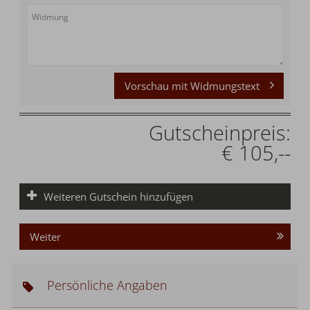
Vorschau mit Widmungstext
Gutscheinpreis:
€ 105,--
Weiteren Gutschein hinzufügen
Weiter
Persönliche Angaben