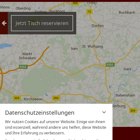
Reservierung einklappen
Jetzt Tisch reservieren
Datenschutzeinstellungen
Wir nutzen Cookies auf unserer Website. Einige von ihnen
sind essenziell, während andere uns helfen, diese Website
und Ihre Erfahrung zu verbessern.