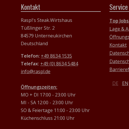
Kontakt
Service
Raspl's Steak.Wirtshaus
Top Jobs
Tüßlinger Str. 2
Lage & A
84579 Unterneukirchen
Öffnungs
Deutschland
Kontakt
Datensc
Telefon:
+49 8634 1535
Datensch
Telefax:
+49 (0) 8634 5484
Barriere
info@raspl.de
DE
EN
Öffnungszeiten:
MO + DI 17:00 - 23:00 Uhr
MI - SA 12:00 - 23:00 Uhr
SO & Feiertage 11:00 - 23:00 Uhr
Küchenschluss 21:00 Uhr