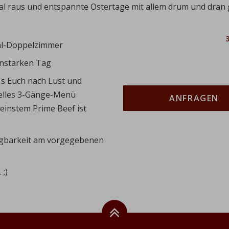
al raus und entspannte Ostertage mit allem drum und dran 
Beschreibung
Anzahl
hl-Doppelzimmer
enstarken Tag
t's Euch nach Lust und
uelles 3-Gänge-Menü
ANFRAGEN
feinstem Prime Beef ist
ügbarkeit am vorgegebenen
;)