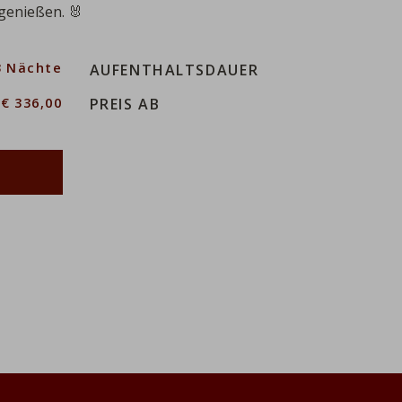
genießen. 🐰
3 Nächte
AUFENTHALTSDAUER
€ 336,00
PREIS AB