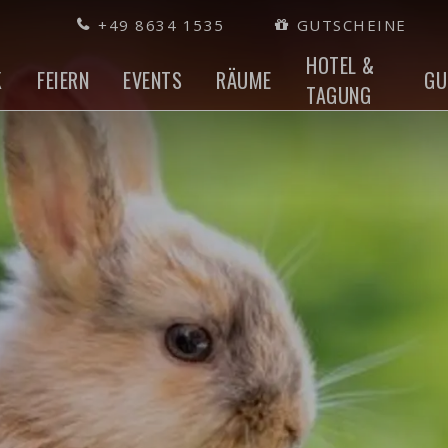
+49 8634 1535
GUTSCHEINE
HOTEL &
K
FEIERN
EVENTS
RÄUME
GU
TAGUNG