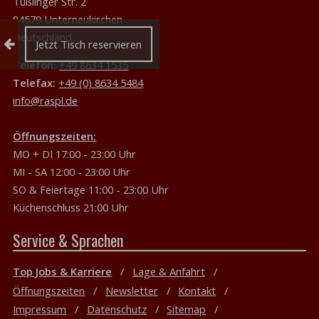
Tüßlinger Str. 2
84579 Unterneukirchen
Deutschland
Reservierung einklappen
Jetzt Tisch reservieren
Telefon:
+49 8634 1535
Telefax:
+49 (0) 8634 5484
info@raspl.de
Öffnungszeiten:
MO + DI 17:00 - 23:00 Uhr
MI - SA 12:00 - 23:00 Uhr
SO & Feiertage 11:00 - 23:00 Uhr
Küchenschluss 21:00 Uhr
Service & Sprachen
Top Jobs & Karriere
Lage & Anfahrt
Öffnungszeiten
Newsletter
Kontakt
Impressum
Datenschutz
Sitemap