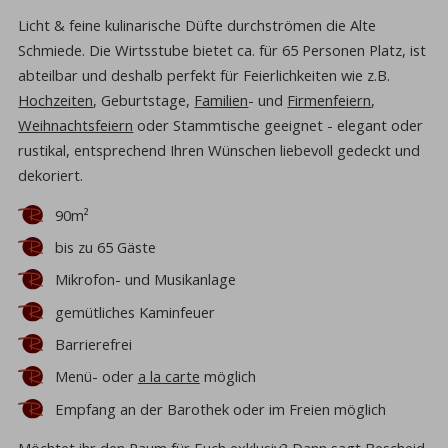
Licht & feine kulinarische Düfte durchströmen die Alte
Schmiede. Die Wirtsstube bietet ca. für 65 Personen Platz, ist
abteilbar und deshalb perfekt für Feierlichkeiten wie z.B.
Hochzeiten
, Geburtstage,
Familien
- und
Firmenfeiern
,
Weihnachtsfeiern
oder Stammtische geeignet - elegant oder
rustikal, entsprechend Ihren Wünschen liebevoll gedeckt und
dekoriert.
90m²
bis zu 65 Gäste
Mikrofon- und Musikanlage
gemütliches Kaminfeuer
Barrierefrei
Menü- oder
a la carte
möglich
Empfang an der Barothek oder im Freien möglich