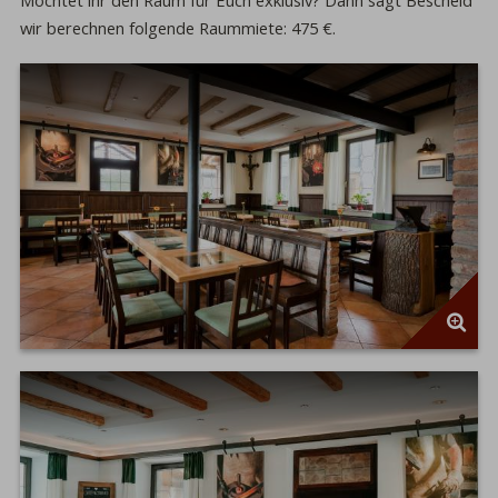
Möchtet ihr den Raum für Euch exklusiv? Dann sagt Bescheid
wir berechnen folgende Raummiete: 475 €.