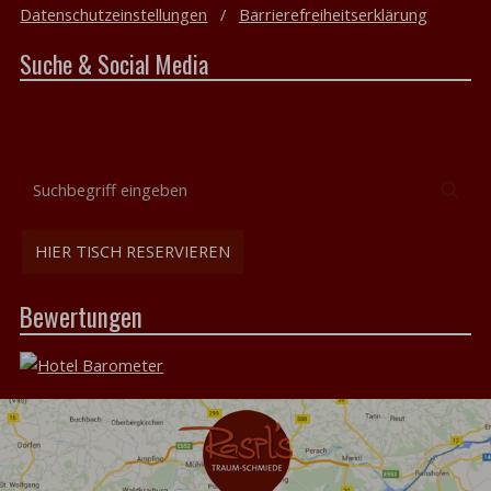
Datenschutzeinstellungen
Barrierefreiheitserklärung
Suche & Social Media
Suchbegriff
Suc
eingeben
HIER TISCH RESERVIEREN
Bewertungen