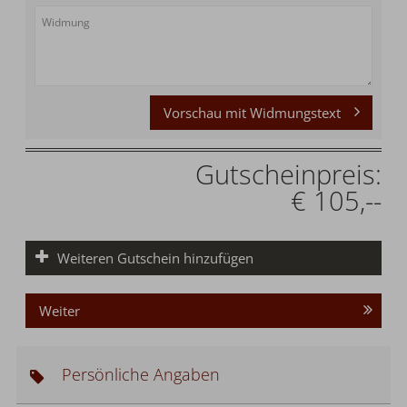
Vorschau mit Widmungstext
Gutscheinpreis:
€ 105,--
Weiteren Gutschein hinzufügen
Weiter
Persönliche Angaben