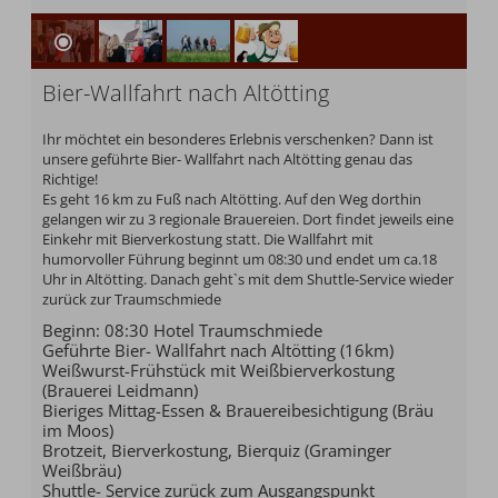
Bier-Wallfahrt nach Altötting
Ihr möchtet ein besonderes Erlebnis verschenken? Dann ist
unsere geführte Bier- Wallfahrt nach Altötting genau das
Richtige!
Es geht 16 km zu Fuß nach Altötting. Auf den Weg dorthin
gelangen wir zu 3 regionale Brauereien. Dort findet jeweils eine
Einkehr mit Bierverkostung statt. Die Wallfahrt mit
humorvoller Führung beginnt um 08:30 und endet um ca.18
Uhr in Altötting. Danach geht`s mit dem Shuttle-Service wieder
zurück zur Traumschmiede
Beginn: 08:30 Hotel Traumschmiede
Geführte Bier- Wallfahrt nach Altötting (16km)
Weißwurst-Frühstück mit Weißbierverkostung
(Brauerei Leidmann)
Bieriges Mittag-Essen & Brauereibesichtigung (Bräu
im Moos)
Brotzeit, Bierverkostung, Bierquiz (Graminger
Weißbräu)
Shuttle- Service zurück zum Ausgangspunkt