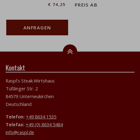
€ 74,25
PREIS AB
ANFRAGEN
Kontakt
Raspl's Steak.Wirtshaus
Tüßlinger Str. 2
84579 Unterneukirchen
Deutschland
Telefon:
+49 8634 1535
Telefax:
+49 (0) 8634 5484
info@raspl.de