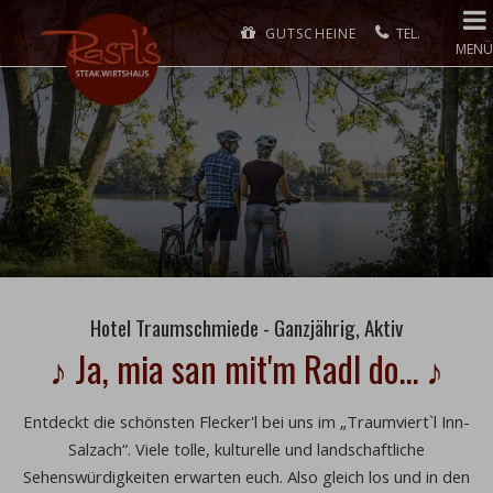
GUTSCHEINE
MENÜ
Hotel Traumschmiede - Ganzjährig, Aktiv
♪ Ja, mia san mit'm Radl do... ♪
Entdeckt die schönsten Flecker'l bei uns im
„Traumviert`l Inn-
Salzach“
.
Viele tolle, kulturelle und landschaftliche
Sehenswürdigkeiten erwarten euch. Also gleich los und in den