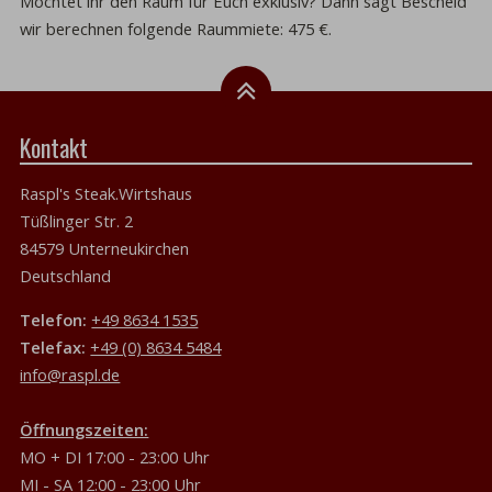
Möchtet ihr den Raum für Euch exklusiv? Dann sagt Bescheid
wir berechnen folgende Raummiete: 475 €.
Kontakt
Raspl's Steak.Wirtshaus
Tüßlinger Str. 2
84579 Unterneukirchen
Deutschland
Telefon:
+49 8634 1535
Telefax:
+49 (0) 8634 5484
info@raspl.de
Öffnungszeiten:
MO + DI 17:00 - 23:00 Uhr
MI - SA 12:00 - 23:00 Uhr