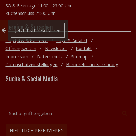
SO & Feiertage 11:00 - 23:00 Uhr
Küchenschluss 21:00 Uhr
Service & Sprachen
Reservierung einklappen
Jetzt Tisch reservieren
Top Jobs & Karriere
Lage & Anfahrt
Öffnungszeiten
Newsletter
Kontakt
Impressum
Datenschutz
Sitemap
Datenschutzeinstellungen
Barrierefreiheitserklärung
Suche & Social Media
Suchbegriff
Suc
eingeben
HIER TISCH RESERVIEREN