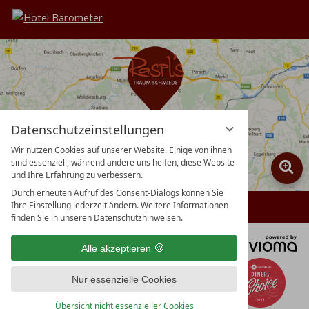
Datenschutzeinstellungen
Wir nutzen Cookies auf unserer Website. Einige von ihnen
sind essenziell, während andere uns helfen, diese Website
und Ihre Erfahrung zu verbessern.
Durch erneuten Aufruf des Consent-Dialogs können Sie
Ihre Einstellung jederzeit ändern. Weitere Informationen
finden Sie in unseren Datenschutzhinweisen.
vi
Alle akzeptieren
G
Nur essenzielle Cookies
Übersicht nicht essenzieller Cookies