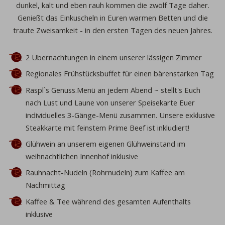
dunkel, kalt und eben rauh kommen die zwölf Tage daher.
Genießt das
Einkuscheln
in Euren warmen Betten und die
traute
Zweisamkeit
- in den ersten Tagen des neuen Jahres.
2 Übernachtungen
in einem unserer lässigen Zimmer
Regionales
Frühstücksbuffet
für einen bärenstarken Tag
Raspl`s Genuss.Menü
an jedem Abend ~ stellt's Euch
nach Lust und Laune von unserer
Speisekarte
Euer
individuelles 3-Gänge-Menü zusammen.
Unsere exklusive
Steakkarte
mit feinstem Prime Beef ist inkludiert!
Glühwein
an unserem eigenen Glühweinstand im
weihnachtlichen Innenhof inklusive
Rauhnacht-Nudeln
(Rohrnudeln) zum Kaffee am
Nachmittag
Kaffee & Tee
während des gesamten Aufenthalts
inklusive