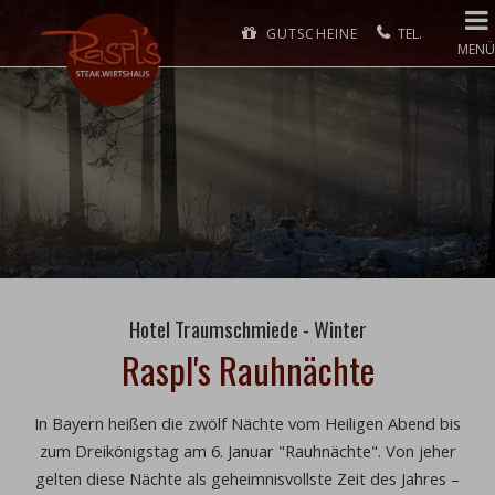
GUTSCHEINE
MENÜ
Hotel Traumschmiede - Winter
Raspl's Rauhnächte
In Bayern heißen die zwölf Nächte vom Heiligen Abend bis
zum Dreikönigstag am 6. Januar "
Rauhnächte
". Von jeher
gelten diese Nächte als geheimnisvollste Zeit des Jahres –