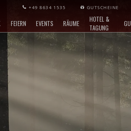
+49 8634 1535
GUTSCHEINE
HOTEL &
K
FEIERN
EVENTS
RÄUME
GU
TAGUNG