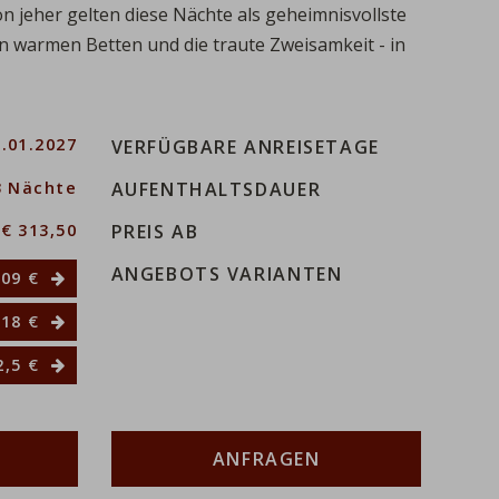
on jeher gelten diese Nächte als geheimnisvollste
n warmen Betten und die traute
Zweisamkeit
- in
0.01.2027
VERFÜGBARE ANREISETAGE
3 Nächte
AUFENTHALTSDAUER
€ 313,50
PREIS AB
ANGEBOTS VARIANTEN
09 €
18 €
,5 €
ANFRAGEN