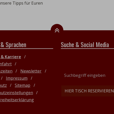
 unsere Tipps für Euren
 & Sprachen
Suche & Social Media
 & Karriere
nfahrt
zeiten
Newsletter
Suchbegriff
Impressum
eingeben
hutz
Sitemap
HIER TISCH RESERVIEREN
utzeinstellungen
freiheitserklärung